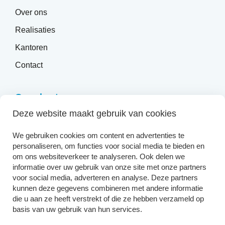
Over ons
Realisaties
Kantoren
Contact
Onze kantoren
Deze website maakt gebruik van cookies
Huyzen Antwerpen
We gebruiken cookies om content en advertenties te
Huyzen Beveren
personaliseren, om functies voor social media te bieden en
om ons websiteverkeer te analyseren. Ook delen we
Huyzen Lokeren
informatie over uw gebruik van onze site met onze partners
Huyzen Verhuur
voor social media, adverteren en analyse. Deze partners
kunnen deze gegevens combineren met andere informatie
Huyzen Dendermonde
die u aan ze heeft verstrekt of die ze hebben verzameld op
basis van uw gebruik van hun services.
Huyzen Sint-Niklaas