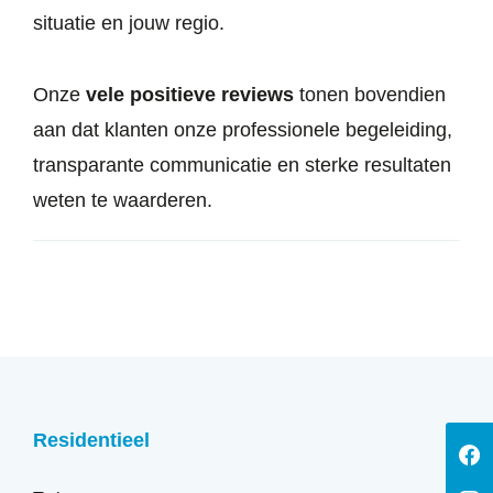
situatie en jouw regio.
Onze
vele positieve reviews
tonen bovendien
aan dat klanten onze professionele begeleiding,
transparante communicatie en sterke resultaten
weten te waarderen.
Residentieel
V
o
o