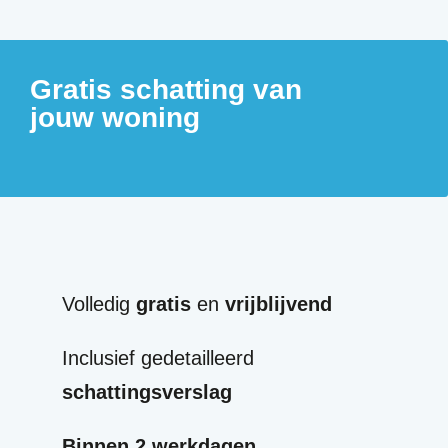
Gratis schatting van
jouw woning
Volledig
gratis
en
vrijblijvend
Inclusief gedetailleerd
schattingsverslag
Binnen 2 werkdagen