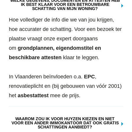
WELKE GEGEVENS, DOCUMENTEN EN ATTESTEN HEB
IK BEST KLAAR VOOR EEN BETROUWBARE
SCHATTING VAN MIJN WONING?
Hoe vollediger de info die we van jou krijgen,
hoe accurater de schatting. Voor een bezoek ter
plaatse vraagt onze expert doorgaans
om
grondplannen, eigendomstitel en
beschikbare attesten
klaar te leggen.
In Vlaanderen beïnvloeden o.a.
EPC
,
renovatieplicht en (bij gebouwen van vóór 2001)
het
asbestattest
mee de prijs.
WAAROM ZOU IK VOOR HUYZEN KIEZEN EN NIET
VOOR EEN ANDER IMMOKANTOOR DAT OOK GRATIS
SCHATTINGEN AANBIEDT?