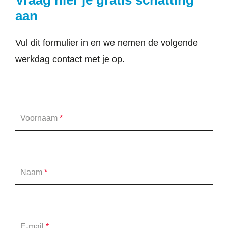
Vraag hier je gratis schatting
aan
Vul dit formulier in en we nemen de volgende
werkdag contact met je op.
Voornaam
*
Naam
*
E-mail
*