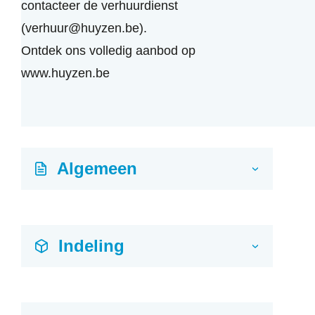
contacteer de verhuurdienst
(verhuur@huyzen.be).
Ontdek ons volledig aanbod op
www.huyzen.be
Gegevens
Algemeen
›
Verhuurd
Indeling
›
onmiddellijk