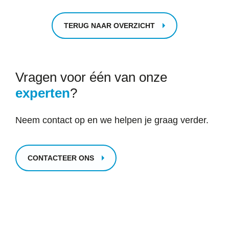
TERUG NAAR OVERZICHT
Vragen voor één van onze
experten
?
Neem contact op en we helpen je graag verder.
CONTACTEER ONS